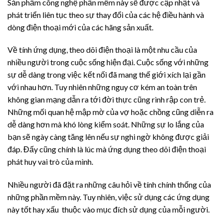
Sản phẩm công nghệ phần mềm này sẽ được cập nhật và
phát triển liên tục theo sự thay đổi của các hệ điều hành và
dòng điện thoại mới của các hãng sản xuất.
Về tính ứng dụng, theo dõi điện thoại là một nhu cầu của
nhiều người trong cuộc sống hiện đại. Cuộc sống với những
sự dễ dàng trong việc kết nối đã mang thế giới xích lại gần
với nhau hơn. Tuy nhiên những nguy cơ kém an toàn trên
không gian mạng dẫn ra tới đời thực cũng rình rập con trẻ.
Những mối quan hệ mập mờ của vợ hoặc chồng cũng diễn ra
dễ dàng hơn mà khó lòng kiểm soát. Những sự lo lắng của
bạn sẽ ngày càng tăng lên nếu sự nghi ngờ không được giải
đáp. Đấy cũng chính là lúc mà ứng dụng theo dõi điện thoại
phát huy vai trò của mình.
Nhiều người đã đặt ra những câu hỏi về tính chính thống của
những phần mềm này. Tuy nhiên, việc sử dụng các ứng dụng
này tốt hay xấu thuộc vào mục đích sử dụng của mỗi người.