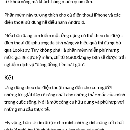
từ khoá nóng mà khách hàng muốn quan tâm.
Phần mềm này tương thích cho cả điện thoại iPhone và các
điện thoại sử dụng hệ điều hành Android.
Nếu bạn đang tìm kiếm một ứng dụng có thể theo dõi được
điện thoại đối phương đa tính năng và hiệu quả thì đừng bỏ
qua Lookspy. Tuy không phải là phần mềm miễn phí nhưng
mức giá lại cực kỳ mềm, chỉ từ 8.800đ/ngày bạn sẽ được trải
nghiệm dịch vụ “đáng đồng tiền bát gạo”.
Kết
Ứng dụng theo dõi điện thoại mang đến cho con người
những lời giải đáp rõ ràng nhất cho những thắc mắc của mình
trong cuộc sống. Nó là một công cụ hữu dụng và phù hợp với
những nhu cầu thực tế.
Hy vọng, bạn sẽ tìm được cho mình những tính năng tốt nhất
và trải nghiệm tốt nhất trong sự lựa chọn của mình.