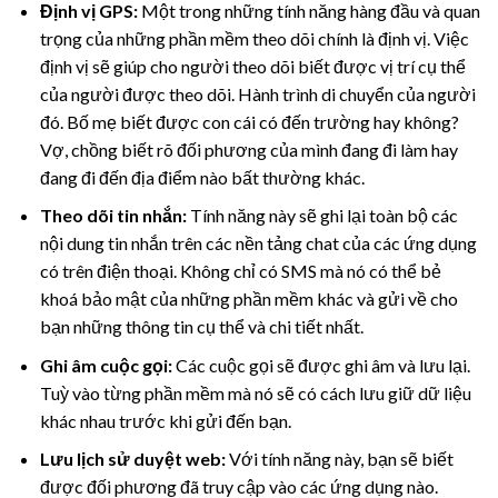
Định vị GPS:
Một trong những tính năng hàng đầu và quan
trọng của những phần mềm theo dõi chính là định vị. Việc
định vị sẽ giúp cho người theo dõi biết được vị trí cụ thể
của người được theo dõi. Hành trình di chuyển của người
đó. Bố mẹ biết được con cái có đến trường hay không?
Vợ, chồng biết rõ đối phương của mình đang đi làm hay
đang đi đến địa điểm nào bất thường khác.
Theo dõi tin nhắn:
Tính năng này sẽ ghi lại toàn bộ các
nội dung tin nhắn trên các nền tảng chat của các ứng dụng
có trên điện thoại. Không chỉ có SMS mà nó có thể bẻ
khoá bảo mật của những phần mềm khác và gửi về cho
bạn những thông tin cụ thể và chi tiết nhất.
Ghi âm cuộc gọi:
Các cuộc gọi sẽ được ghi âm và lưu lại.
Tuỳ vào từng phần mềm mà nó sẽ có cách lưu giữ dữ liệu
khác nhau trước khi gửi đến bạn.
Lưu lịch sử duyệt web:
Với tính năng này, bạn sẽ biết
được đối phương đã truy cập vào các ứng dụng nào.