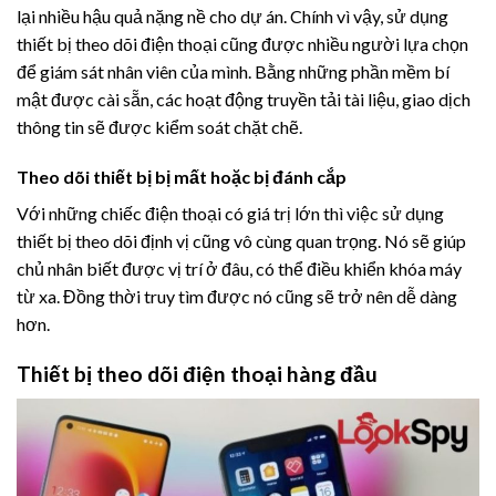
lại nhiều hậu quả nặng nề cho dự án. Chính vì vậy, sử dụng
thiết bị theo dõi điện thoại cũng được nhiều người lựa chọn
để giám sát nhân viên của mình. Bằng những phần mềm bí
mật được cài sẵn, các hoạt động truyền tải tài liệu, giao dịch
thông tin sẽ được kiểm soát chặt chẽ.
Theo dõi thiết bị bị mất hoặc bị đánh cắp
Với những chiếc điện thoại có giá trị lớn thì việc sử dụng
thiết bị theo dõi định vị cũng vô cùng quan trọng. Nó sẽ giúp
chủ nhân biết được vị trí ở đâu, có thể điều khiển khóa máy
từ xa. Đồng thời truy tìm được nó cũng sẽ trở nên dễ dàng
hơn.
Thiết bị theo dõi điện thoại hàng đầu