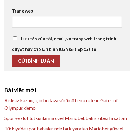
Trang web
Lưu tên của tôi, email, và trang web trong trình
duyệt này cho lần bình luận kế tiếp của tôi.
Bài viết mới
Risksiz kazanç için bedava sürümü hemen dene Gates of
Olympus demo
Spor ve slot tutkunlarına özel Mariobet bahis sitesi fırsatları
Türkiye’de spor bahislerinde fark yaratan Mariobet güncel