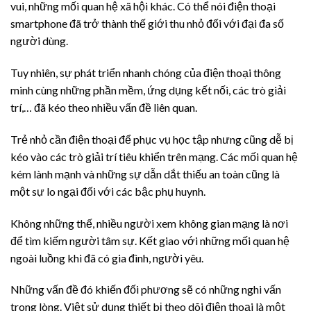
vui, những mối quan hệ xã hội khác. Có thể nói điện thoại
smartphone đã trở thành thế giới thu nhỏ đối với đại đa số
người dùng.
Tuy nhiên, sự phát triển nhanh chóng của điện thoại thông
minh cùng những phần mềm, ứng dụng kết nối, các trò giải
trí,… đã kéo theo nhiều vấn đề liên quan.
Trẻ nhỏ cần điện thoại để phục vụ học tập nhưng cũng dễ bị
kéo vào các trò giải trí tiêu khiển trên mạng. Các mối quan hệ
kém lành mạnh và những sự dẫn dắt thiếu an toàn cũng là
một sự lo ngại đối với các bậc phụ huynh.
Không những thế, nhiều người xem không gian mạng là nơi
để tìm kiếm người tâm sự. Kết giao với những mối quan hệ
ngoài luồng khi đã có gia đình, người yêu.
Những vấn đề đó khiến đối phương sẽ có những nghi vấn
trong lòng. Việt sử dụng thiết bị theo dõi điện thoại là một