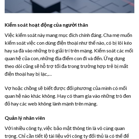
Kiểm soát hoạt động của người thân
Việc kiểm soát này mang mục đích chính đáng. Cha mẹ muốn
kiểm soát việc con dùng điện thoại như thế nào, có bị lôi kéo
hay sa đà vào những trò giải trí trên mạng. Kiểm soát các mối
quan hệ của con, những địa điểm con đi và đến. Ứng dụng
theo dõi cũng sẽ hỗ trợ tối đa trong trường hợp trẻ bị mất
điện thoại hay bị lạc,…
Vợ hoặc chồng sẽ biết được đối phương của mình có mối
quan hệ nào khác không. Hay có tham gia vào những trò đen
đỏ hay các web không lành mạnh trên mạng.
Quản lý nhân viên
Với nhiều công ty, việc bảo mật thông tin là vô cùng quan
trọng. Chỉ cần tiết lộ tài liệu với công ty đối thủ là có thể để