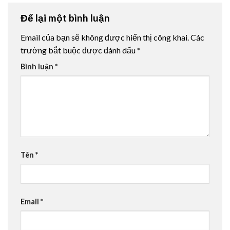
Để lại một bình luận
Email của bạn sẽ không được hiển thị công khai.
Các
trường bắt buộc được đánh dấu
*
Bình luận
*
Tên
*
Email
*