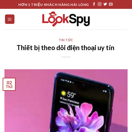
Skip
HƠN 1 TRIỆU KHÁCH HÀNG HÀI LÒNG
to
content
TIN TỨC
Thiết bị theo dõi điện thoại uy tín
02
Th3