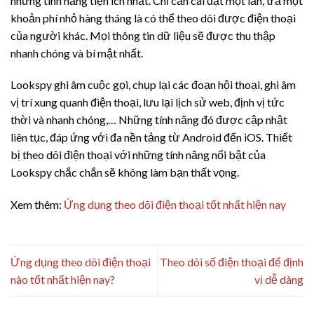
những tính năng tiện ích nhất. Chỉ cần cài đặt một lần, trả một
khoản phí nhỏ hàng tháng là có thể theo dõi được điện thoại
của người khác. Mọi thông tin dữ liệu sẽ được thu thập
nhanh chóng và bí mật nhất.
Lookspy ghi âm cuộc gọi, chụp lại các đoạn hội thoại, ghi âm
vị trí xung quanh điện thoại, lưu lại lịch sử web, định vị tức
thời và nhanh chóng,… Những tính năng đó được cập nhật
liên tục, đáp ứng với đa nền tảng từ Android đến iOS. Thiết
bị theo dõi điện thoại với những tính năng nổi bật của
Lookspy chắc chắn sẽ không làm bạn thất vọng.
Xem thêm:
Ứng dụng theo dõi điện thoại tốt nhất hiện nay
Ứng dụng theo dõi điện thoại
Theo dõi số điện thoại để định
nào tốt nhất hiện nay?
vị dễ dàng