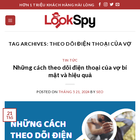
Skip
HƠN 1 TRIỆU KHÁCH HÀNG HÀI LÒNG
to
content
TAG ARCHIVES:
THEO DÕI ĐIỆN THOẠI CỦA VỢ
TIN TỨC
Những cách theo dõi điện thoại của vợ bí
mật và hiệu quả
POSTED ON
THÁNG 5 21, 2024
BY
SEO
21
Th5