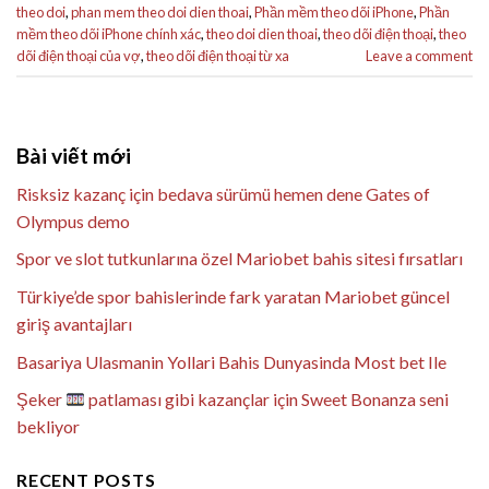
theo doi
,
phan mem theo doi dien thoai
,
Phần mềm theo dõi iPhone
,
Phần
mềm theo dõi iPhone chính xác
,
theo doi dien thoai
,
theo dõi điện thoại
,
theo
dõi điện thoại của vợ
,
theo dõi điện thoại từ xa
Leave a comment
Bài viết mới
Risksiz kazanç için bedava sürümü hemen dene Gates of
Olympus demo
Spor ve slot tutkunlarına özel Mariobet bahis sitesi fırsatları
Türkiye’de spor bahislerinde fark yaratan Mariobet güncel
giriş avantajları
Basariya Ulasmanin Yollari Bahis Dunyasinda Most bet Ile
Şeker
patlaması gibi kazançlar için Sweet Bonanza seni
bekliyor
RECENT POSTS