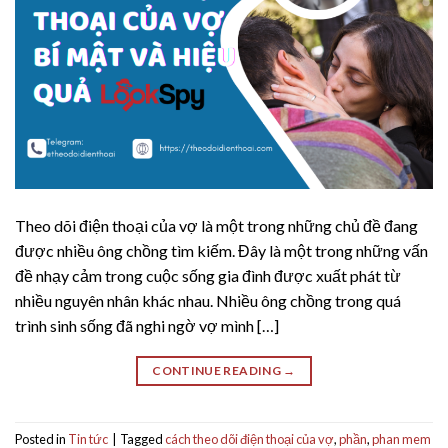
Theo dõi điện thoại của vợ là một trong những chủ đề đang
được nhiều ông chồng tìm kiếm. Đây là một trong những vấn
đề nhạy cảm trong cuộc sống gia đình được xuất phát từ
nhiều nguyên nhân khác nhau. Nhiều ông chồng trong quá
trình sinh sống đã nghi ngờ vợ mình […]
CONTINUE READING
→
Posted in
Tin tức
|
Tagged
cách theo dõi điện thoại của vợ
,
phần
,
phan mem