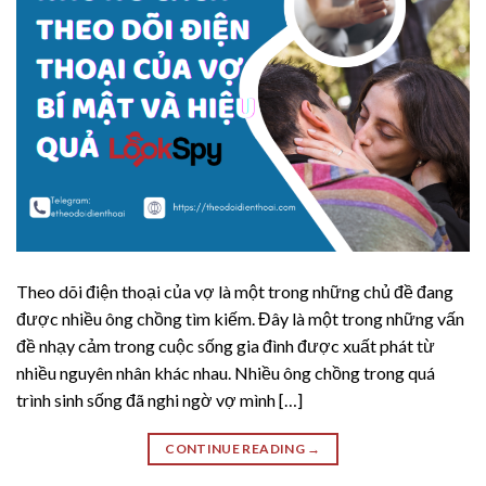
Theo dõi điện thoại của vợ là một trong những chủ đề đang
được nhiều ông chồng tìm kiếm. Đây là một trong những vấn
đề nhạy cảm trong cuộc sống gia đình được xuất phát từ
nhiều nguyên nhân khác nhau. Nhiều ông chồng trong quá
trình sinh sống đã nghi ngờ vợ mình […]
CONTINUE READING
→