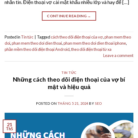
nhắn tin. Điện thoại vợ cài mật khẩu nhiều lớp và hay để […]
CONTINUE READING
→
Posted in
Tin tức
|
Tagged
cách theo dõi điện thoại của vợ
,
phan mem theo
doi
,
phan mem theo doi dien thoai
,
phan mem theo doi dien thoai iphone
,
phần mềm theo dõi điện thoại Android
,
theo dõi điện thoại từ xa
Leave a comment
TIN TỨC
Những cách theo dõi điện thoại của vợ bí
mật và hiệu quả
POSTED ON
THÁNG 5 21, 2024
BY
SEO
21
Th5