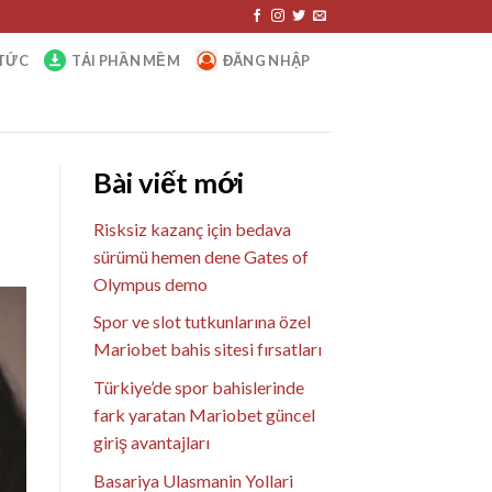
 TỨC
TẢI PHẦN MỀM
ĐĂNG NHẬP
Bài viết mới
Risksiz kazanç için bedava
sürümü hemen dene Gates of
Olympus demo
Spor ve slot tutkunlarına özel
Mariobet bahis sitesi fırsatları
Türkiye’de spor bahislerinde
fark yaratan Mariobet güncel
giriş avantajları
Basariya Ulasmanin Yollari