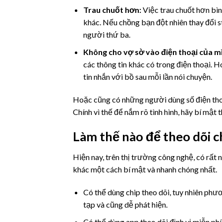
Trau chuốt hơn:
Việc trau chuốt hơn bì
khác. Nếu chồng bạn đột nhiên thay đổi st
người thứ ba.
Không cho vợ sờ vào điện thoại của m
các thông tin khác có trong điện thoại. 
tin nhắn với bồ sau mỗi lần nói chuyện.
Hoặc cũng có những người dùng số điện thoại
Chính vì thế để nắm rõ tình hình, hãy bí mật
Làm thế nào để theo dõi c
Hiện nay, trên thị trường công nghệ, có rất 
khác một cách bí mật và nhanh chóng nhất.
Có thể dùng chip theo dõi, tuy nhiên phư
tạp và cũng dễ phát hiện.
Có thể dùng app theo dõi định vị miễn p