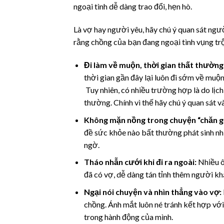
ngoại tình dễ dàng trao đổi, hẹn hò.
Là vợ hay người yêu, hãy chú ý quan sát ngư
rằng chồng của bạn đang ngoại tình vụng tr
Đi làm về muộn, thời gian thất thường
thời gian gần đây lại luôn đi sớm về muộn
Tuy nhiên, có nhiều trường hợp là do lịch
thường. Chính vì thế hãy chú ý quan sát v
Không mặn nồng trong chuyện “chăn gố
đề sức khỏe nào bất thường phát sinh như
ngờ.
Tháo nhẫn cưới khi đi ra ngoài:
Nhiều ô
đã có vợ, dễ dàng tán tỉnh thêm người kh
Ngại nói chuyện và nhìn thẳng vào vợ:
chồng. Ánh mắt luôn né tránh kết hợp v
trong hành động của mình.