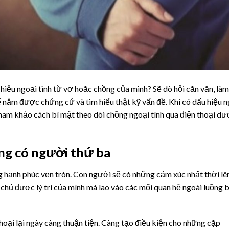
hiệu ngoại tình từ vợ hoặc chồng của mình? Sẽ dò hỏi căn vặn, làm
nắm được chứng cứ và tìm hiểu thật kỹ vấn đề. Khi có dấu hiệu n
 tham khảo cách bí mật theo dõi chồng ngoại tình qua điện thoại dư
ng có người thứ ba
 hạnh phúc vẹn tròn. Con người sẽ có những cảm xúc nhất thời lê
chủ được lý trí của mình mà lao vào các mối quan hệ ngoài luồng 
thoại lại ngày càng thuận tiện. Càng tạo điều kiện cho những cặp