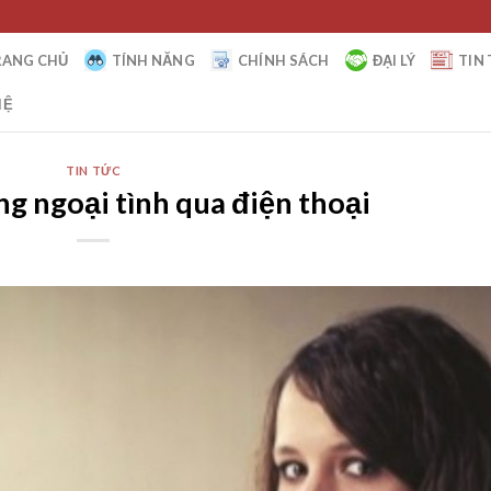
RANG CHỦ
TÍNH NĂNG
CHÍNH SÁCH
ĐẠI LÝ
TIN
HỆ
TIN TỨC
g ngoại tình qua điện thoại