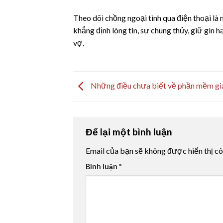
Theo dõi chồng ngoại tình qua điện thoại là
khẳng định lòng tin, sự chung thủy, giữ gìn 
vợ.
Những điều chưa biết về phần mềm gi
Để lại một bình luận
Email của bạn sẽ không được hiển thị cô
Bình luận
*