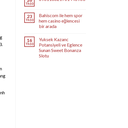
Th10
Bahiscom ile hem spor
23
Th10
hem casino eğlencesi
bir arada
ng
Yuksek Kazanc
16
3.
Th10
Potansiyeli ve Eglence
Sunan Sweet Bonanza
Slotu
n
áng
ình