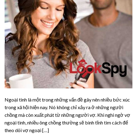
Ngoại tình là một trong những vấn đề gây nên nhiều bức xúc
trong xã hội hiện nay. Nó không chỉ xảy ra ở những người
chồng mà còn xuất phát từ những người vợ. Khi nghi ngờ vợ
ngoại tình, nhiều ông chồng thường sẽ bình tĩnh tìm cách để
theo dõi vợ ngoại […]