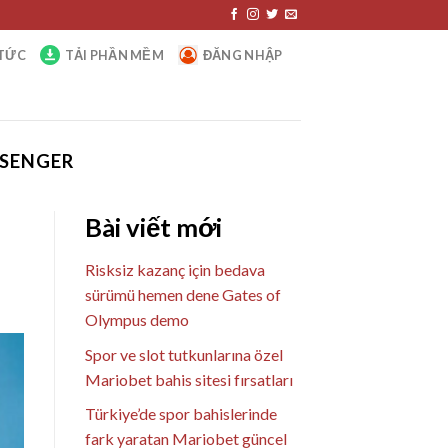
 TỨC
TẢI PHẦN MỀM
ĐĂNG NHẬP
SENGER
Bài viết mới
Risksiz kazanç için bedava
sürümü hemen dene Gates of
Olympus demo
Spor ve slot tutkunlarına özel
Mariobet bahis sitesi fırsatları
Türkiye’de spor bahislerinde
fark yaratan Mariobet güncel