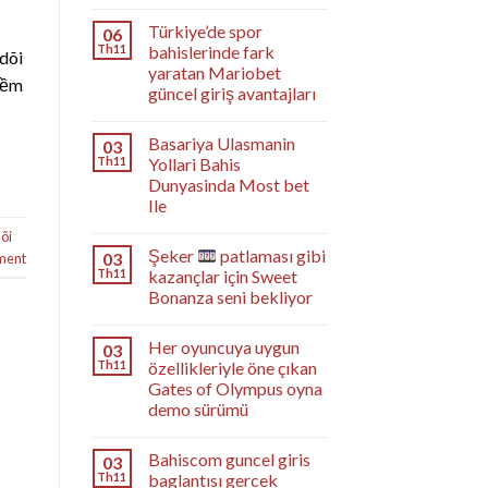
Türkiye’de spor
06
Th11
bahislerinde fark
dõi
yaratan Mariobet
mềm
güncel giriş avantajları
Basariya Ulasmanin
03
Th11
Yollari Bahis
Dunyasinda Most bet
Ile
õi
Şeker
patlaması gibi
03
ment
Th11
kazançlar için Sweet
Bonanza seni bekliyor
Her oyuncuya uygun
03
Th11
özellikleriyle öne çıkan
Gates of Olympus oyna
demo sürümü
Bahiscom guncel giris
03
Th11
baglantısı gercek