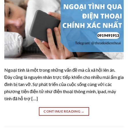
Ngoại tình là một trong những vấn đề mà cả xã hội lên án.
Đây cũng là nguyên nhân trực tiếp khiến cho nhiều mái ấm gia
đình bị tan vỡ. Sự phát triển của cuộc sống cùng với các
phương tiện điện tử như điện thoại thông minh, ipad, máy
tính đã hỗ trợ […]
CONTINUE READING
→