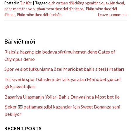
Posted in
Tin tức
|
Tagged
dịch vụ theo dõi chồng ngoại tình qua điện thoại
,
phan mem theo doi
,
phan mem theo doi dien thoai
,
Phần mềm theo dõi
iPhone
,
Phần mềm theo dõi tin nhắn
Leave a comment
Bài viết mới
Risksiz kazanç için bedava sürümü hemen dene Gates of
Olympus demo
Spor ve slot tutkunlarına özel Mariobet bahis sitesi fırsatları
Türkiye’de spor bahislerinde fark yaratan Mariobet güncel
giriş avantajları
Basariya Ulasmanin Yollari Bahis Dunyasinda Most bet Ile
Şeker
patlaması gibi kazançlar için Sweet Bonanza seni
bekliyor
RECENT POSTS