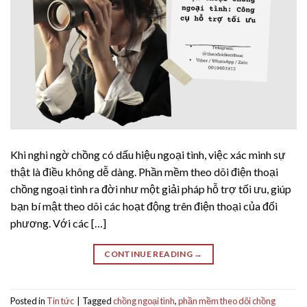
Khi nghi ngờ chồng có dấu hiệu ngoại tình, việc xác minh sự
thật là điều không dễ dàng. Phần mềm theo dõi điện thoại
chồng ngoại tình ra đời như một giải pháp hỗ trợ tối ưu, giúp
bạn bí mật theo dõi các hoạt động trên điện thoại của đối
phương. Với các […]
CONTINUE READING
→
Posted in
Tin tức
|
Tagged
chồng ngoại tình
,
phần mềm theo dõi chồng