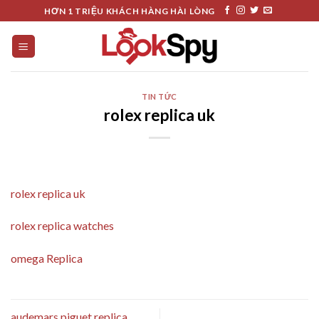
Skip
HƠN 1 TRIỆU KHÁCH HÀNG HÀI LÒNG
to
content
TIN TỨC
rolex replica uk
rolex replica uk
rolex replica watches
omega Replica
audemars piguet replica