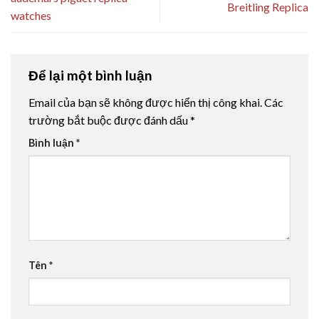
Breitling Replica
watches
Để lại một bình luận
Email của bạn sẽ không được hiển thị công khai.
Các
trường bắt buộc được đánh dấu
*
Bình luận
*
Tên
*