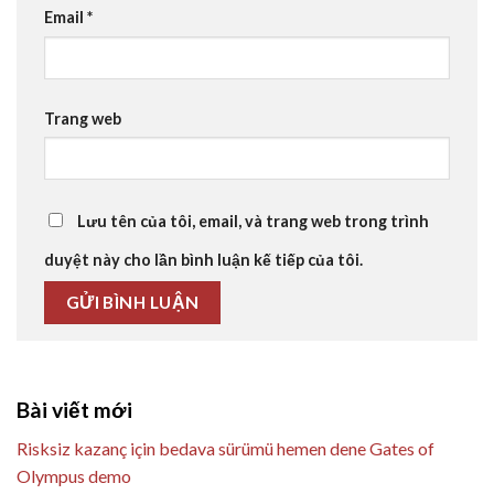
Email
*
Trang web
Lưu tên của tôi, email, và trang web trong trình
duyệt này cho lần bình luận kế tiếp của tôi.
Bài viết mới
Risksiz kazanç için bedava sürümü hemen dene Gates of
Olympus demo