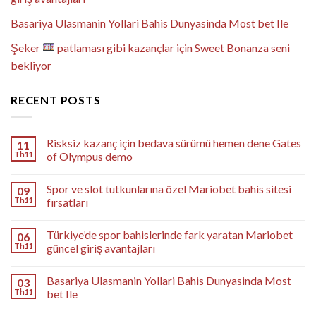
Basariya Ulasmanin Yollari Bahis Dunyasinda Most bet Ile
Şeker
patlaması gibi kazançlar için Sweet Bonanza seni
bekliyor
RECENT POSTS
Risksiz kazanç için bedava sürümü hemen dene Gates
11
Th11
of Olympus demo
Spor ve slot tutkunlarına özel Mariobet bahis sitesi
09
Th11
fırsatları
Türkiye’de spor bahislerinde fark yaratan Mariobet
06
Th11
güncel giriş avantajları
Basariya Ulasmanin Yollari Bahis Dunyasinda Most
03
Th11
bet Ile