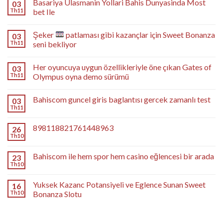
Basariya Ulasmanin Yollari Bahis Dunyasinda Most
03
Th11
bet Ile
Şeker
patlaması gibi kazançlar için Sweet Bonanza
03
Th11
seni bekliyor
Her oyuncuya uygun özellikleriyle öne çıkan Gates of
03
Th11
Olympus oyna demo sürümü
Bahiscom guncel giris baglantısı gercek zamanlı test
03
Th11
898118821761448963
26
Th10
Bahiscom ile hem spor hem casino eğlencesi bir arada
23
Th10
Yuksek Kazanc Potansiyeli ve Eglence Sunan Sweet
16
Th10
Bonanza Slotu