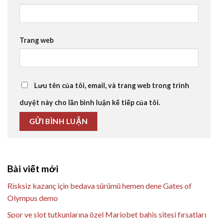
Trang web
Lưu tên của tôi, email, và trang web trong trình
duyệt này cho lần bình luận kế tiếp của tôi.
Bài viết mới
Risksiz kazanç için bedava sürümü hemen dene Gates of
Olympus demo
Spor ve slot tutkunlarına özel Mariobet bahis sitesi fırsatları