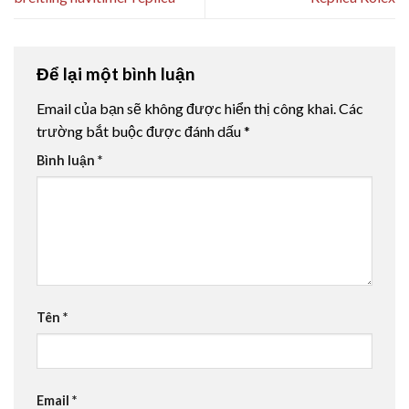
Để lại một bình luận
Email của bạn sẽ không được hiển thị công khai.
Các
trường bắt buộc được đánh dấu
*
Bình luận
*
Tên
*
Email
*