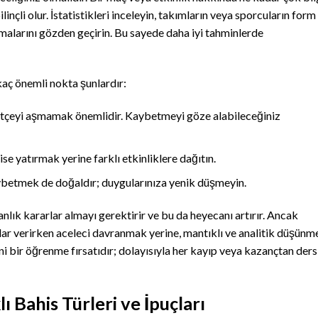
inçli olur. İstatistikleri inceleyin, takımların veya sporcuların form
malarını gözden geçirin. Bu sayede daha iyi tahminlerde
aç önemli nokta şunlardır:
bütçeyi aşmamak önemlidir. Kaybetmeyi göze alabileceğiniz
se yatırmak yerine farklı etkinliklere dağıtın.
etmek de doğaldır; duygularınıza yenik düşmeyin.
nlık kararlar almayı gerektirir ve bu da heyecanı artırır. Ancak
rlar verirken aceleci davranmak yerine, mantıklı ve analitik düşünm
i bir öğrenme fırsatıdır; dolayısıyla her kayıp veya kazançtan ders
 Bahis Türleri ve İpuçları