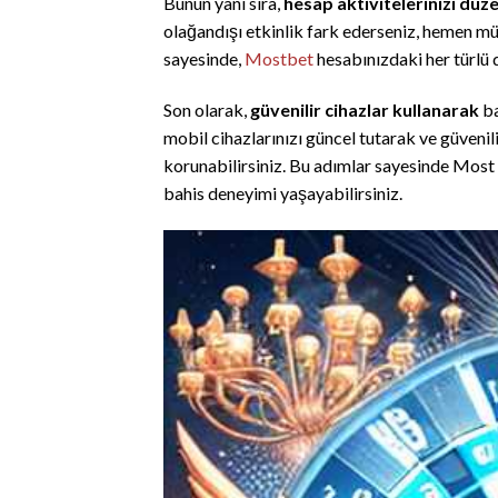
Bunun yanı sıra,
hesap aktivitelerinizi düz
olağandışı etkinlik fark ederseniz, hemen müşt
sayesinde,
Mostbet
hesabınızdaki her türlü d
Son olarak,
güvenilir cihazlar kullanarak
ba
mobil cihazlarınızı güncel tutarak ve güvenil
korunabilirsiniz. Bu adımlar sayesinde Most b
bahis deneyimi yaşayabilirsiniz.