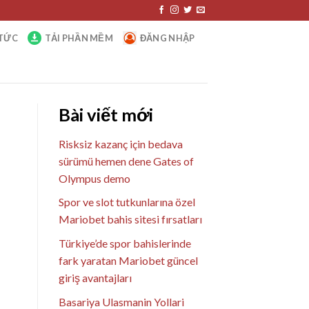
 TỨC
TẢI PHẦN MỀM
ĐĂNG NHẬP
Bài viết mới
Risksiz kazanç için bedava
sürümü hemen dene Gates of
Olympus demo
Spor ve slot tutkunlarına özel
Mariobet bahis sitesi fırsatları
Türkiye’de spor bahislerinde
fark yaratan Mariobet güncel
giriş avantajları
Basariya Ulasmanin Yollari