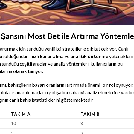
Şansını Most Bet ile Artırma Yöntemle
artırmak için sunduğu yenilikçi stratejilerle dikkat çekiyor. Canlı
lan olduğundan,
hızlı karar alma
ve
analitik düşünme
yeteneklerin
unduğu çeşitli araçlar ve analiz yöntemleri, kullanıcıların bu
alarına olanak tanıyor.
ımı, bahisçilerin başarı oranlarını artırmada önemli bir rol oynuyor.
abloları sunarak maçların gidişatını daha iyi analiz etmelerine yardı
ının canlı bahis istatistiklerini göstermektedir:
TAKIM A
TAKIM B
10
8
5
3