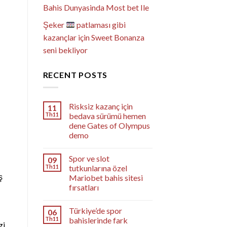
Bahis Dunyasinda Most bet Ile
Şeker
patlaması gibi
kazançlar için Sweet Bonanza
seni bekliyor
RECENT POSTS
Risksiz kazanç için
11
Th11
bedava sürümü hemen
dene Gates of Olympus
demo
Spor ve slot
09
Th11
tutkunlarına özel
ş
Mariobet bahis sitesi
fırsatları
Türkiye’de spor
06
Th11
bahislerinde fark
gi