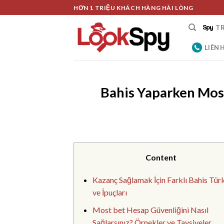
Skip
HƠN 1 TRIỆU KHÁCH HÀNG HÀI LÒNG
to
T
content
LIÊN 
Bahis Yaparken Most
Content
Kazanç Sağlamak İçin Farklı Bahis Türl
ve İpuçları
Most bet Hesap Güvenliğini Nasıl
Sağlarsınız? Örnekler ve Tavsiyeler