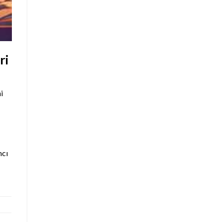
ri
i
mcı